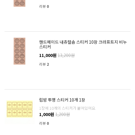
리뷰
0
핸드메이드 내츄럴솝 스티커 10장 크라프트지 비누
스티커
11,000원
13,200원
리뷰
2
립밤 투명 스티커 10개 1장
1장에 10개의 스티커가 붙어있어요.
1,000원
1,200원
리뷰
0