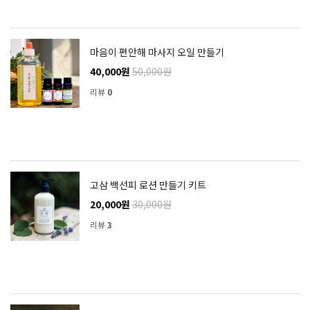
마음이 편안해 마사지 오일 만들기
40,000원
50,000원
리뷰
0
고삼 백선피 로션 만들기 키트
20,000원
30,000원
리뷰
3