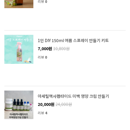
리뷰
0
1인 DIY 150ml 여름 스프레이 만들기 키트
7,000원
10,800원
리뷰
0
아세틸헥사펩타이드 미백 영양 크림 만들기
20,000원
24,000원
리뷰
4