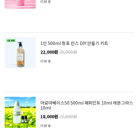
리뷰
0
1인 500ml 창포 린스 DIY 만들기 키트
22,000원
25,000원
리뷰
0
아로마베이스50 500ml 페퍼민트 10ml 레몬그라스
10ml
18,000원
21,600원
리뷰
0