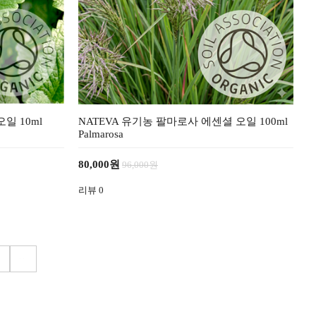
일 10ml
NATEVA 유기농 팔마로사 에센셜 오일 100ml
Palmarosa
80,000원
96,000원
리뷰
0