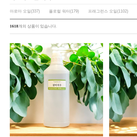
아로마 오일(337)
플로럴 워터(179)
프래그런스 오일(1102)
1618
개의 상품이 있습니다.