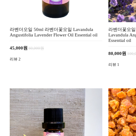
라벤더오일 50ml 라벤더꽃오일 Lavandula
라벤더꽃오일 
Angustifolia Lavender Flower Oil Essential oil
Lavandula Ang
Essential oil
45,000원
60,000원
80,000원
100,
리뷰
2
리뷰
1