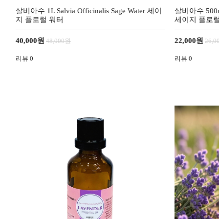
살비아수 1L Salvia Officinalis Sage Water 세이
살비아수 500ml S
지 플로럴 워터
세이지 플로럴
40,000원
22,000원
48,000원
26,
리뷰
0
리뷰
0