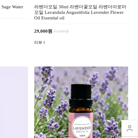
 Sage Water
라벤더오일 30ml 라벤더꽃오일 라벤더아로마
오일 Lavandula Angustifolia Lavender Flower
Oil Essential oil
29,000원
35,000원
리뷰
1