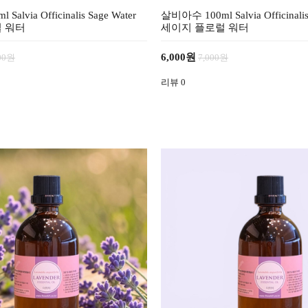
alvia Officinalis Sage Water
살비아수 100ml Salvia Officinalis
 워터
세이지 플로럴 워터
6,000원
000원
7,000원
리뷰
0