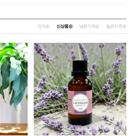
인기순
신상품순
낮은가격순
높은가격순