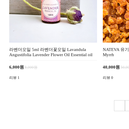
라벤더오일 5ml 라벤더꽃오일 Lavandula
NATEVA 유기
Angustifolia Lavender Flower Oil Essential oil
Myrrh
6,000원
40,000원
8,000원
50,
리뷰
1
리뷰
0