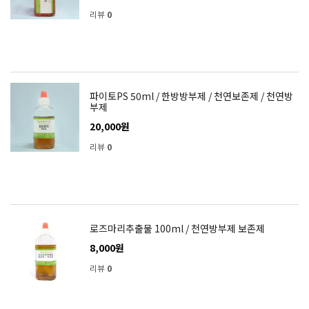
리뷰
0
파이토PS 50ml / 한방방부제 / 천연보존제 / 천연방
부제
20,000원
리뷰
0
로즈마리추출물 100ml / 천연방부제 보존제
8,000원
리뷰
0