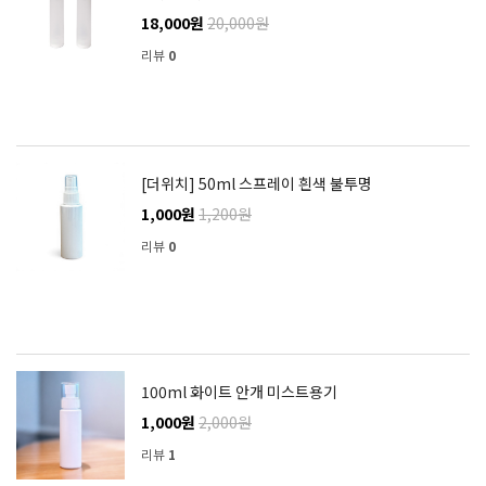
18,000원
20,000원
리뷰
0
[더위치] 50ml 스프레이 흰색 불투명
1,000원
1,200원
리뷰
0
100ml 화이트 안개 미스트용기
1,000원
2,000원
리뷰
1