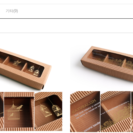
기타(9)