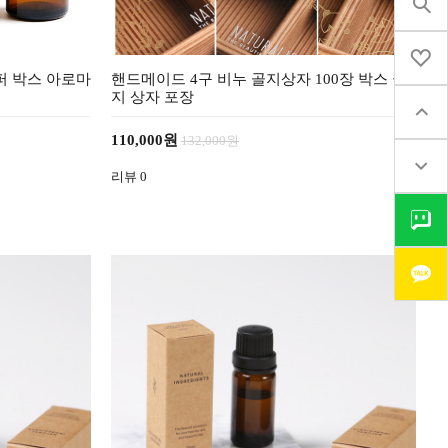
롭퍼 박스 아로마
핸드메이드 4구 비누 골지상자 100장 박스 골
지 상자 포장
110,000원
132,000원
리뷰
0