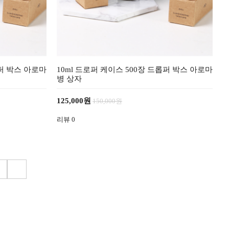
롭퍼 박스 아로마
10ml 드로퍼 케이스 500장 드롭퍼 박스 아로마
병 상자
125,000원
150,000원
리뷰
0