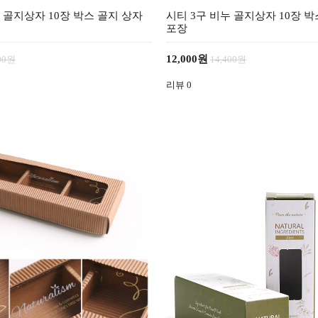
 골지상자 10장 박스 골지 상자
시티 3구 비누 골지상자 10장 박
포장
12,000원
400원
14,400원
리뷰
0