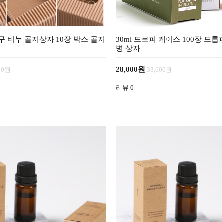
구 비누 골지상자 10장 박스 골지
30ml 드로퍼 케이스 100장 드
병 상자
28,000원
400원
33,600원
리뷰
0