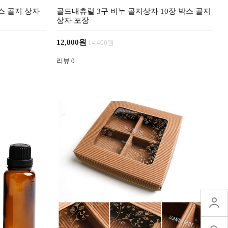
스 골지 상자
골드내츄럴 3구 비누 골지상자 10장 박스 골지
상자 포장
12,000원
14,400원
리뷰
0