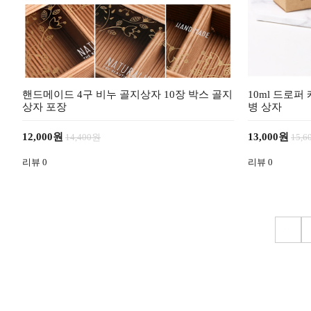
핸드메이드 4구 비누 골지상자 10장 박스 골지
10ml 드로퍼
상자 포장
병 상자
12,000원
13,000원
14,400원
15,
리뷰
0
리뷰
0