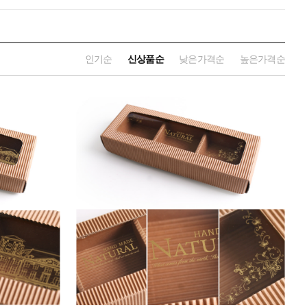
인기순
신상품순
낮은가격순
높은가격순