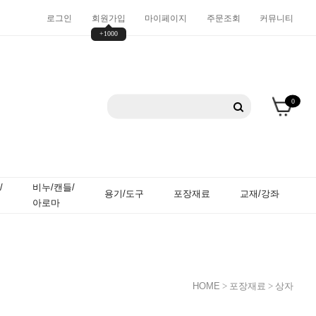
로그인
회원가입
마이페이지
주문조회
커뮤니티
+1000
0
/
비누/캔들/
용기/도구
포장재료
교재/강좌
아로마
HOME
>
포장재료
>
상자