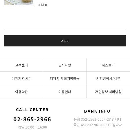
리뷰
0
더보기
고객센터
공지사항
히스토리
더위치 레시피
더위치 사회기여활동
시험성적서/서류
이용약관
이용안내
개인정보 처리방침
CALL CENTER
BANK INFO
02-865-2966
농협 352-1562-6004-23 김나나
국민 451202-96-100310 김나나
평일 10:00 ~ 16:00