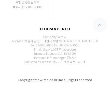
주말 및 공휴일 휴무
점심시간 12:00 ~ 14:00
COMPANY INFO
Company: 더위치
Address: 서울시 금천구 가산디지털2로 166 에이스K1타워 1015호
Tel: 02-865-2966
Fax: 02-6949-2966
Email: thewitch07@naver.com
Business license: 119-18-65995
Personal info manager: 김나나
Online sales license: 제2013-서울금천-0455호
Copyright.thewitch.co.kr.inc all right reserved