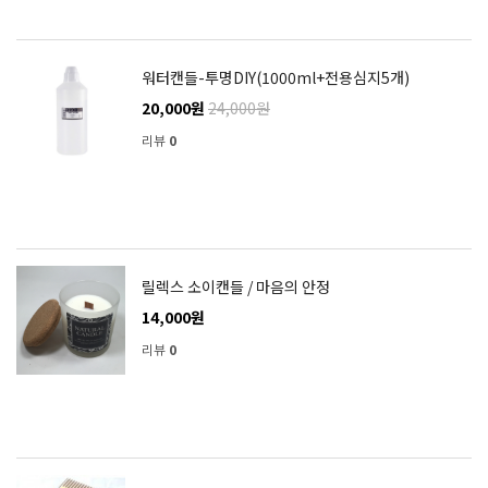
워터캔들-투명DIY(1000ml+전용심지5개)
20,000원
24,000원
리뷰
0
릴렉스 소이캔들 / 마음의 안정
14,000원
리뷰
0