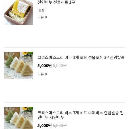
천연비누 선물세트 1구
(품절)
리뷰
0
크리스마스트리 비누 3개 포장 선물포장 3P 랜덤발송
5,000원
6,000원
리뷰
0
크리스마스트리 비누 3개 세트 수제비누 랜덤발송 천
연비누 자연비누
5,000원
6,000원