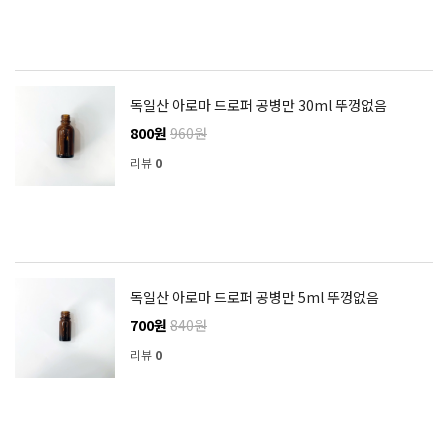
독일산 아로마 드로퍼 공병만 30ml 뚜껑없음
800원
960원
리뷰
0
독일산 아로마 드로퍼 공병만 5ml 뚜껑없음
700원
840원
리뷰
0