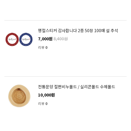
명절스티커 감사합니다 2종 50장 100매 설 추석
7,000원
8,400원
리뷰
0
전통문양 절편비누몰드 / 실리콘몰드 수제몰드
10,000원
리뷰
0