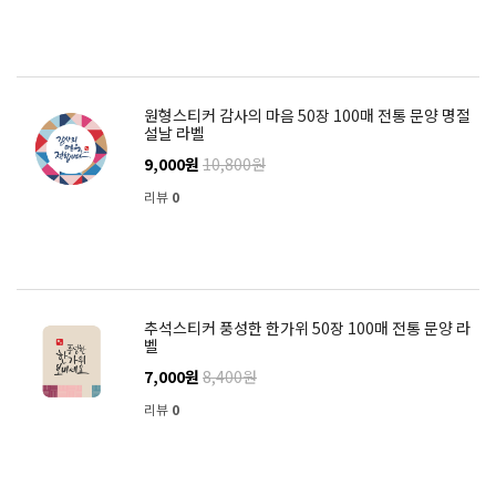
원형스티커 감사의 마음 50장 100매 전통 문양 명절
설날 라벨
9,000원
10,800원
리뷰
0
추석스티커 풍성한 한가위 50장 100매 전통 문양 라
벨
7,000원
8,400원
리뷰
0