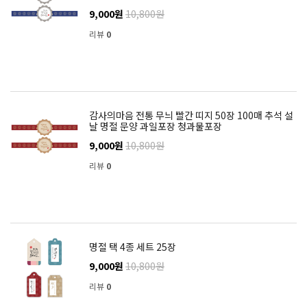
9,000원
10,800원
리뷰
0
감사의마음 전통 무늬 빨간 띠지 50장 100매 추석 설
날 명절 문양 과일포장 청과물포장
9,000원
10,800원
리뷰
0
명절 택 4종 세트 25장
9,000원
10,800원
리뷰
0