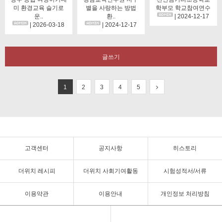
미 환경교육 슬기로
별을 사랑하는 방법
학부모 학교참여연수
운..
환..
| 2024-12-17
| 2026-03-18
| 2024-12-17
글쓰기
1
2
3
4
5
고객센터
공지사항
히스토리
더위치 레시피
더위치 사회기여활동
시험성적서/서류
이용약관
이용안내
개인정보 처리방침