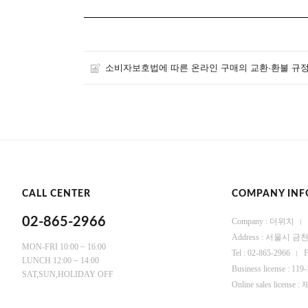
소비자보호법에 따른 온라인 구매의 교환·환불 규정
CALL CENTER
COMPANY INF
02-865-2966
Company : 더위치
Address : 서울시
MON-FRI 10:00 ~ 16:00
Tel : 02-865-2966
F
LUNCH 12:00 ~ 14:00
Business license : 119
SAT,SUN,HOLIDAY OFF
Online sales licen