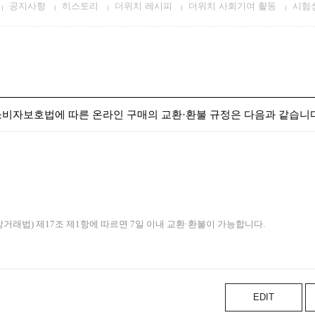
공지사항
히스토리
더위치 레시피
더위치 사회기여 활동
시험
소비자보호법에 따른 온라인 구매의 교환·환불 규정은 다음과 같습니다
래법) 제17조 제1항에 따르면 7일 이내 교환·환불이 가능합니다.
EDIT