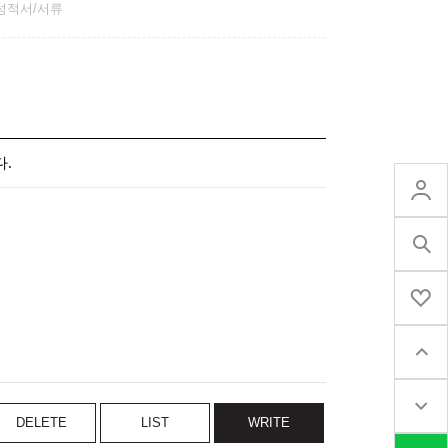
성적서/서류
.
DELETE
LIST
WRITE