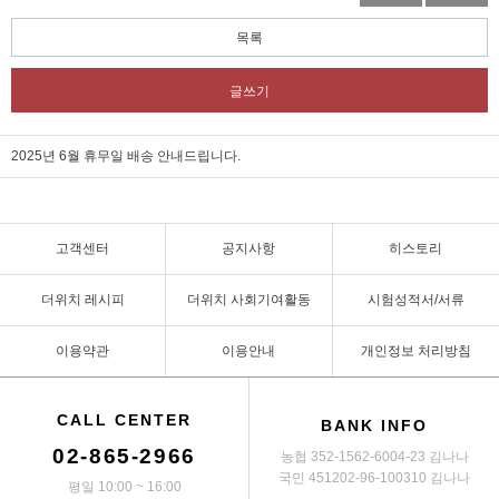
목록
글쓰기
2025년 6월 휴무일 배송 안내드립니다.
고객센터
공지사항
히스토리
더위치 레시피
더위치 사회기여활동
시험성적서/서류
이용약관
이용안내
개인정보 처리방침
CALL CENTER
BANK INFO
02-865-2966
농협 352-1562-6004-23 김나나
국민 451202-96-100310 김나나
평일 10:00 ~ 16:00