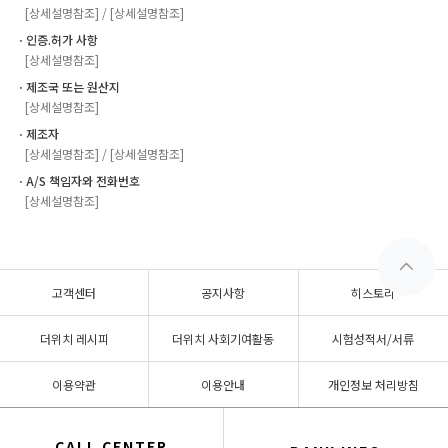
[상세설명참조] / [상세설명참조]
ㆍ인증.허가 사항
[상세설명참조]
ㆍ제조국 또는 원산지
[상세설명참조]
ㆍ제조자
[상세설명참조] / [상세설명참조]
ㆍA/S 책임자와 전화번호
[상세설명참조]
고객센터
공지사항
히스토리
더위치 레시피
더위치 사회기여활동
시험성적서/서류
이용약관
이용안내
개인정보 처리방침
CALL CENTER