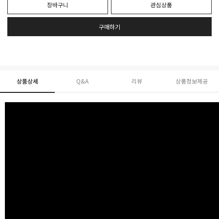
장바구니
관심상품
구매하기
상품상세
Q&A
리뷰
상품정보제공