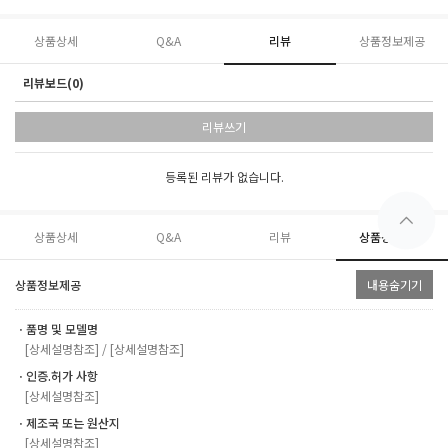
상품상세
Q&A
리뷰
상품정보제공
리뷰보드(0)
리뷰쓰기
등록된 리뷰가 없습니다.
상품상세
Q&A
리뷰
상품정보제공
상품정보제공
내용숨기기
ㆍ품명 및 모델명
[상세설명참조] / [상세설명참조]
ㆍ인증.허가 사항
[상세설명참조]
ㆍ제조국 또는 원산지
[상세설명참조]